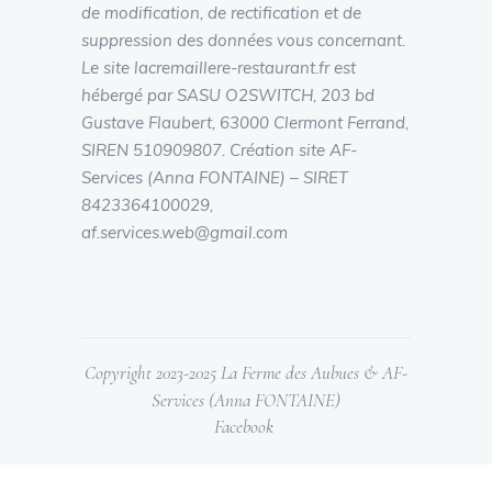
de modification, de rectification et de
suppression des données vous concernant.
Le site lacremaillere-restaurant.fr est
hébergé par SASU O2SWITCH, 203 bd
Gustave Flaubert, 63000 Clermont Ferrand,
SIREN 510909807. Création site AF-
Services (Anna FONTAINE) – SIRET
8423364100029,
af.services.web@gmail.com
Copyright 2023-2025 La Ferme des Aubues & AF-
Services (Anna FONTAINE)
Facebook