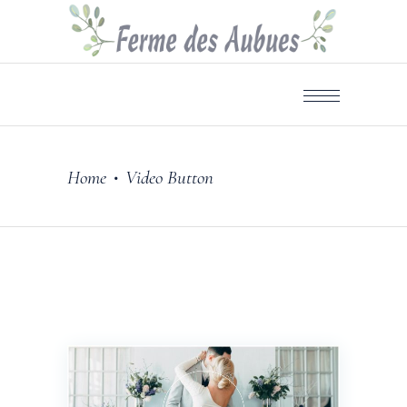
Home
Video Button
•