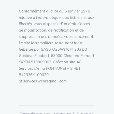
Conformément à la loi du 6 janvier 1978
relative à l’informatique, aux fichiers et aux
libertés, vous disposez d’un droit d’accès,
de modification, de rectification et de
suppression des données vous concernant.
Le site lacremaillere-restaurant.fr est
hébergé par SASU O2SWITCH, 203 bd
Gustave Flaubert, 63000 Clermont Ferrand,
SIREN 510909807. Création site AF-
Services (Anna FONTAINE) – SIRET
8423364100029,
af.services.web@gmail.com
Copyright 2023-2025 La Ferme des Aubues & AF-