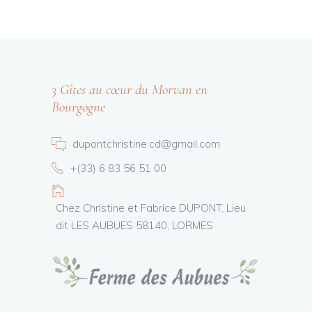
3 Gîtes au cœur du Morvan en
Bourgogne
dupontchristine.cd@gmail.com
+(33) 6 83 56 51 00
Chez Christine et Fabrice DUPONT, Lieu
dit LES AUBUES 58140, LORMES