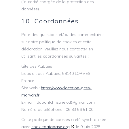
(l’autorité chargée de la protection des
données).
10. Coordonnées
Pour des questions et/ou des commentaires
sur notre politique de cookies et cette
déclaration, veuillez nous contacter en
utilisant les coordonnées suivantes :
Gîte des Aubues
Lieux dit des Aubues, 58140 LORMES
France
Site web :
https://www.location-gites-
morvan.fr
E-mail :
dupontchristine.cd@
gmail.com
Numéro de téléphone : 06 83 56 51 00
Cette politique de cookies a été synchronisée
avec
cookiedatabase.org
le 9 juin 2025.